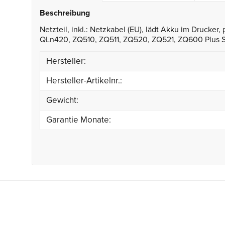
Beschreibung
Netzteil, inkl.: Netzkabel (EU), lädt Akku im Druck
QLn420, ZQ510, ZQ511, ZQ520, ZQ521, ZQ600 Plus S
Hersteller:
Hersteller-Artikelnr.:
Gewicht:
Garantie Monate: