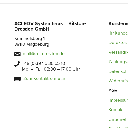
ACI EDV-Systemhaus – Bitstore
Kundens
Dresden GmbH
Ihr Kund
Kümmelsberg 1
Defektes 
39110 Magdeburg
Versandk
mail@aci-dresden.de
Zahlungs
+49 (0)39 1 6 36 65 10
Mo. – Fr.: 08:00 – 17:00 Uhr
Datensch
Zum Kontaktformular
Widerruf
AGB
Impressu
Kontakt
Unterne