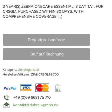
3 YEAR(S) ZEBRA ONECARE ESSENTIAL, 3 DAY TAT, FOR
CRSGL1, PURCHASED WITHIN 30 DAYS, WITH
COMPREHENSIVE COVERAGE.(…)
Projektpreisanfrage
Kauf auf Rechnung
Kategorie:
Unkategorisiert
Hersteller-Artikelnr.: Z1AE-CRSGL1-3C00
+49 (0)69 6681 75 710
kontakt@dubrau-gmbh.de