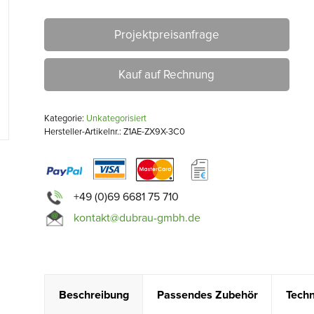
Projektpreisanfrage
Kauf auf Rechnung
Kategorie:
Unkategorisiert
Hersteller-Artikelnr.: Z1AE-ZX9X-3C0
+49 (0)69 6681 75 710
kontakt@dubrau-gmbh.de
Beschreibung
Passendes Zubehör
Techn