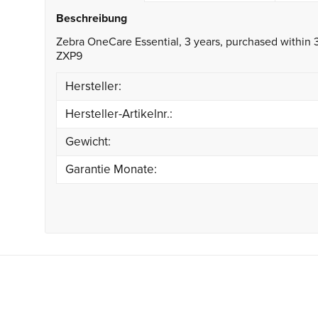
Beschreibung
Zebra OneCare Essential, 3 years, purchased within 
ZXP9
Hersteller:
Hersteller-Artikelnr.:
Gewicht:
Garantie Monate: