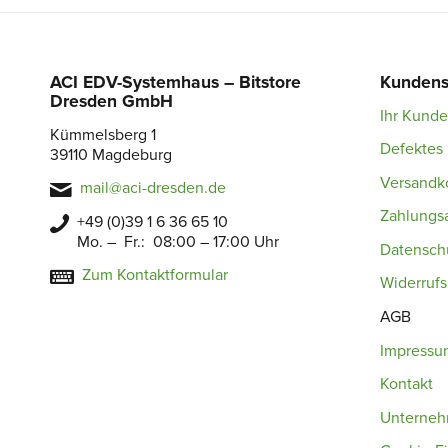
ACI EDV-Systemhaus – Bitstore
Kundens
Dresden GmbH
Ihr Kund
Kümmelsberg 1
Defektes 
39110 Magdeburg
Versandk
mail@aci-dresden.de
Zahlungs
+49 (0)39 1 6 36 65 10
Mo. – Fr.: 08:00 – 17:00 Uhr
Datensch
Zum Kontaktformular
Widerruf
AGB
Impressu
Kontakt
Unterne