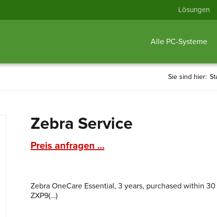
Lösungen
Alle PC-Systeme
Sie sind hier:
St
Zebra Service
Preis anfragen ...
Zebra OneCare Essential, 3 years, purchased within 30
ZXP9(…)