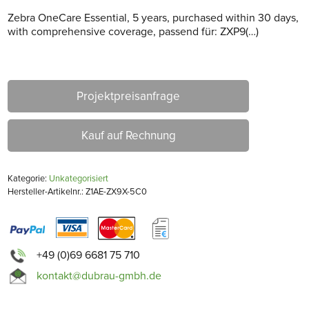
Zebra OneCare Essential, 5 years, purchased within 30 days,
with comprehensive coverage, passend für: ZXP9(…)
Projektpreisanfrage
Kauf auf Rechnung
Kategorie:
Unkategorisiert
Hersteller-Artikelnr.: Z1AE-ZX9X-5C0
+49 (0)69 6681 75 710
kontakt@dubrau-gmbh.de