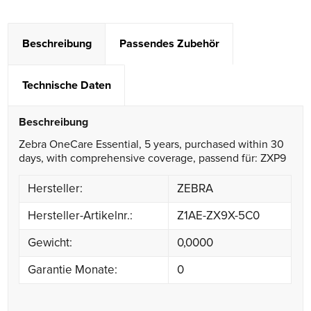
Beschreibung
Passendes Zubehör
Technische Daten
Beschreibung
Zebra OneCare Essential, 5 years, purchased within 30
days, with comprehensive coverage, passend für: ZXP9
Hersteller:
ZEBRA
Hersteller-Artikelnr.:
Z1AE-ZX9X-5C0
Gewicht:
0,0000
Garantie Monate:
0