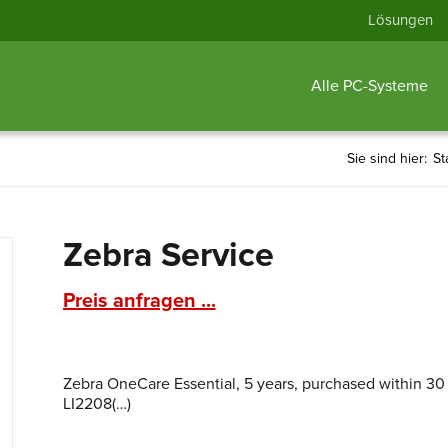
Lösungen
Alle PC-Systeme
Sie sind hier:
St
Zebra Service
Preis anfragen ...
Zebra OneCare Essential, 5 years, purchased within 30
LI2208(…)