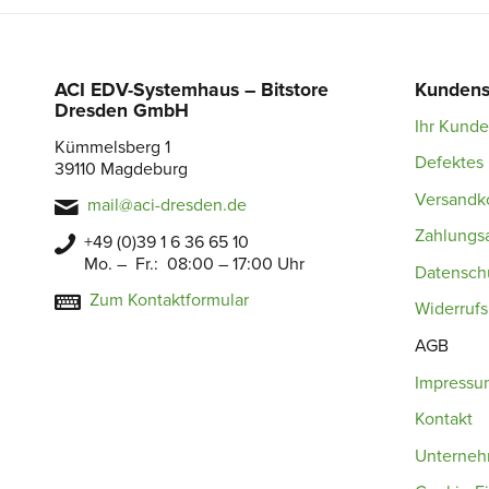
ACI EDV-Systemhaus – Bitstore
Kundens
Dresden GmbH
Ihr Kund
Kümmelsberg 1
Defektes 
39110 Magdeburg
Versandk
mail@aci-dresden.de
Zahlungs
+49 (0)39 1 6 36 65 10
Mo. – Fr.: 08:00 – 17:00 Uhr
Datensch
Zum Kontaktformular
Widerruf
AGB
Impressu
Kontakt
Unterne