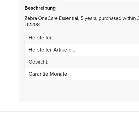
Beschreibung
Zebra OneCare Essential, 5 years, purchased within 
LI2208
Hersteller:
Hersteller-Artikelnr.:
Gewicht:
Garantie Monate: