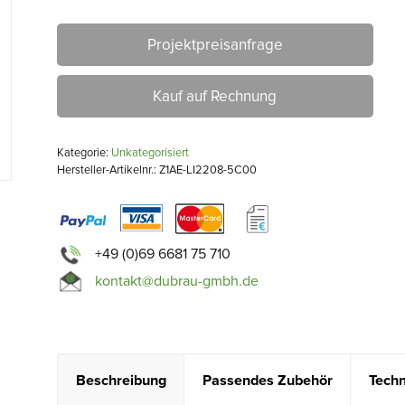
Projektpreisanfrage
Kauf auf Rechnung
Kategorie:
Unkategorisiert
Hersteller-Artikelnr.: Z1AE-LI2208-5C00
+49 (0)69 6681 75 710
kontakt@dubrau-gmbh.de
Beschreibung
Passendes Zubehör
Techn