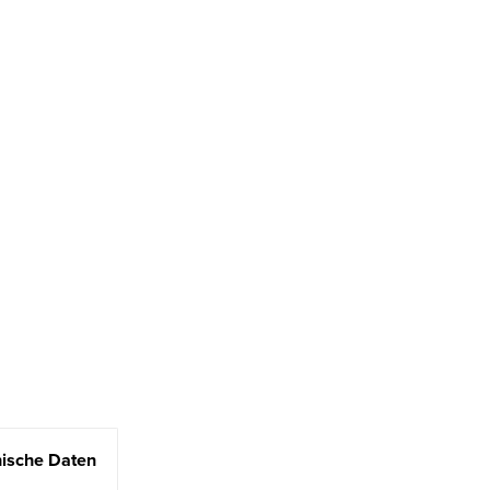
ische Daten