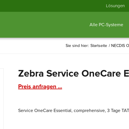
Lösungen
Alle PC-Systeme
Sie sind hier:
Startseite
/
NECDIS O
Zebra Service OneCare E
Preis anfragen ...
Service OneCare Essential, comprehensive, 3 Tage TAT,