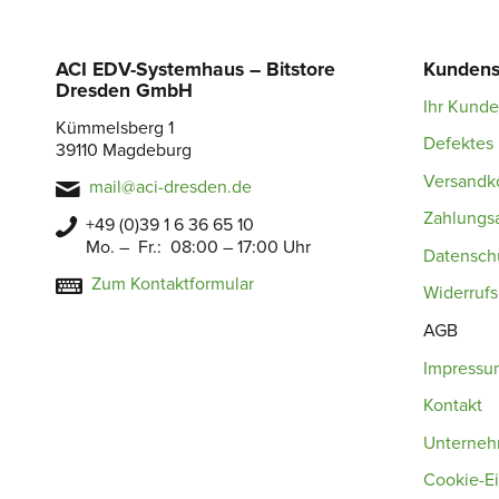
ACI EDV-Systemhaus – Bitstore
Kundens
Dresden GmbH
Ihr Kund
Kümmelsberg 1
Defektes 
39110 Magdeburg
Versandk
mail@aci-dresden.de
Zahlungs
+49 (0)39 1 6 36 65 10
Mo. – Fr.: 08:00 – 17:00 Uhr
Datensch
Zum Kontaktformular
Widerruf
AGB
Impressu
Kontakt
Unterne
Cookie-Ei