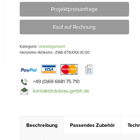
Projektpreisanfrage
Kauf auf Rechnung
Kategorie:
Unkategorisiert
Hersteller-Artikelnr.: Z1AE-ET6XXX-3C00
+49 (0)69 6681 75 710
kontakt@dubrau-gmbh.de
Beschreibung
Passendes Zubehör
Techn