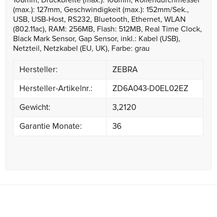
108mm, Druckbreite (max.): 108mm, Rollendurchmesser
(max.): 127mm, Geschwindigkeit (max.): 152mm/Sek.,
USB, USB-Host, RS232, Bluetooth, Ethernet, WLAN
(802.11ac), RAM: 256MB, Flash: 512MB, Real Time Clock,
Black Mark Sensor, Gap Sensor, inkl.: Kabel (USB),
Netzteil, Netzkabel (EU, UK), Farbe: grau
Hersteller:
ZEBRA
Hersteller-Artikelnr.:
ZD6A043-D0EL02EZ
Gewicht:
3,2120
Garantie Monate:
36