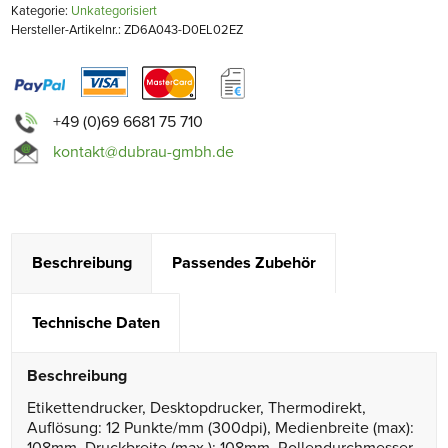
Kategorie:
Unkategorisiert
Hersteller-Artikelnr.: ZD6A043-D0EL02EZ
+49 (0)69 6681 75 710
kontakt@dubrau-gmbh.de
Beschreibung
Passendes Zubehör
Technische Daten
Beschreibung
Etikettendrucker, Desktopdrucker, Thermodirekt,
Auflösung: 12 Punkte/mm (300dpi), Medienbreite (max):