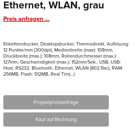
Ethernet, WLAN, grau
Preis anfragen ...
Etikettendrucker, Desktopdrucker, Thermodirekt, Auflösung:
12 Punkte/mm (300dpi), Medienbreite (max): 108mm,
Druckbreite (max.): 108mm, Rollendurchmesser (max.):
127mm, Geschwindigkeit (max.): 152mm/Sek., USB, USB-
Host, RS232, Bluetooth, Ethernet, WLAN (802.11ac), RAM:
256MB, Flash: 512MB, Real Tim(…)
Projektpreisanfrage
Kauf auf Rechnung