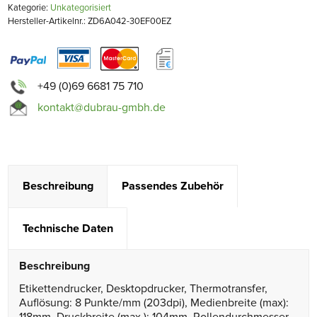
Kategorie:
Unkategorisiert
Hersteller-Artikelnr.: ZD6A042-30EF00EZ
+49 (0)69 6681 75 710
kontakt@dubrau-gmbh.de
Beschreibung
Passendes Zubehör
Technische Daten
Beschreibung
Etikettendrucker, Desktopdrucker, Thermotransfer,
Auflösung: 8 Punkte/mm (203dpi), Medienbreite (max):