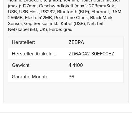
118mm, Druckbreite (max.): 104mm, Rollendurchmesser
(max.): 127mm, Geschwindigkeit (max.): 203mm/Sek.,
USB, USB-Host, RS232, Bluetooth (BLE), Ethernet, RAM:
256MB, Flash: 512MB, Real Time Clock, Black Mark
Sensor, Gap Sensor, inkl.: Kabel (USB), Netzteil,
Netzkabel (EU, UK), Farbe: grau
Hersteller:
ZEBRA
Hersteller-Artikelnr.:
ZD6A042-30EF00EZ
Gewicht:
4,4100
Garantie Monate:
36