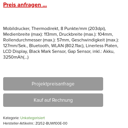
Preis anfragen ...
Mobildrucker, Thermodirekt, 8 Punkte/mm (203dpi),
Medienbreite (max): 113mm, Druckbreite (max.): 104mm,
Rollendurchmesser (max.): 57mm, Geschwindigkeit (max.):
127mm/Sek., Bluetooth, WLAN (802.11ac), Linerless Platen,
LCD Display, Black Mark Sensor, Gap Sensor, inkl.: Akku,
3250mAh(…)
Projektpreisanfrage
Kauf auf Rechnung
Kategorie:
Unkategorisiert
Hersteller-Artikelnr.: ZQ52-BUW100E-00