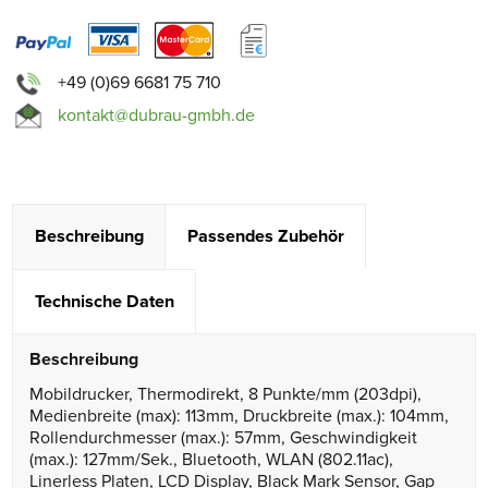
+49 (0)69 6681 75 710
kontakt@dubrau-gmbh.de
Beschreibung
Passendes Zubehör
Technische Daten
Beschreibung
Mobildrucker, Thermodirekt, 8 Punkte/mm (203dpi),
Medienbreite (max): 113mm, Druckbreite (max.): 104mm,
Rollendurchmesser (max.): 57mm, Geschwindigkeit
(max.): 127mm/Sek., Bluetooth, WLAN (802.11ac),
Linerless Platen, LCD Display, Black Mark Sensor, Gap