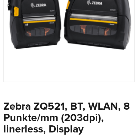
Zebra ZQ521, BT, WLAN, 8
Punkte/mm (203dpi),
linerless, Display