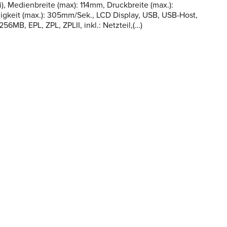
, Medienbreite (max): 114mm, Druckbreite (max.):
keit (max.): 305mm/Sek., LCD Display, USB, USB-Host,
6MB, EPL, ZPL, ZPLII, inkl.: Netzteil,(…)