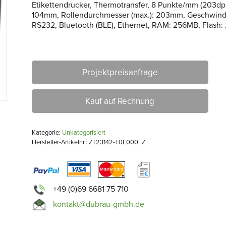
Etikettendrucker, Thermotransfer, 8 Punkte/mm (203dpi)
104mm, Rollendurchmesser (max.): 203mm, Geschwindig
RS232, Bluetooth (BLE), Ethernet, RAM: 256MB, Flash: 25
Projektpreisanfrage
Kauf auf Rechnung
Kategorie:
Unkategorisiert
Hersteller-Artikelnr.: ZT23142-T0E000FZ
+49 (0)69 6681 75 710
kontakt@dubrau-gmbh.de