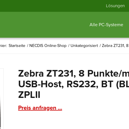
Lösungen
Alle PC-Systeme
hier:
Startseite
/
NECDIS Online-Shop
/
Unkategorisiert
/
Zebra ZT231, 8
Zebra ZT231, 8 Punkte/m
USB-Host, RS232, BT (BLE
ZPLII
Preis anfragen ...