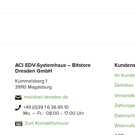
ACI EDV-Systemhaus – Bitstore
Kundens
Dresden GmbH
Ihr Kund
Kümmelsberg 1
Defektes 
39110 Magdeburg
Versandk
mail@aci-dresden.de
Zahlungs
+49 (0)39 1 6 36 65 10
Mo. – Fr.: 08:00 – 17:00 Uhr
Datensch
Zum Kontaktformular
Widerruf