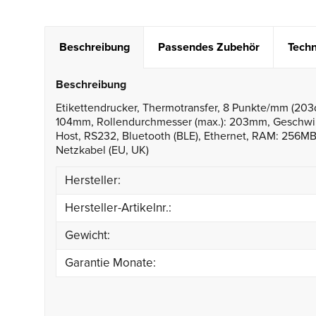
Beschreibung
Passendes Zubehör
Techn
Beschreibung
Etikettendrucker, Thermotransfer, 8 Punkte/mm (203d
104mm, Rollendurchmesser (max.): 203mm, Geschwin
Host, RS232, Bluetooth (BLE), Ethernet, RAM: 256MB, F
Netzkabel (EU, UK)
Hersteller:
Hersteller-Artikelnr.:
Gewicht:
Garantie Monate: