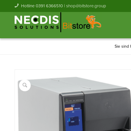
Hotline 0391 6366510 |
shop@bitstore.group
Sie sind 